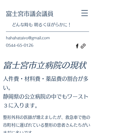
​富士宮市議会議員
​​どんな時も 明るくほがらかに！
hahahataiyo@gmail.com
0544-65-0126
​富士宮市立病院の現状
人件費・材料費・薬品費の割合が多
い。
静岡県の公立病院の中でもワースト
３に入ります。
整形外科の医師が増えましたが、救急車で他の
市町村に運ばれている整形の患者さんたちがい
まだに多いです。