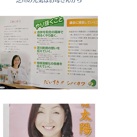
​​芝川の元気はお母さんから