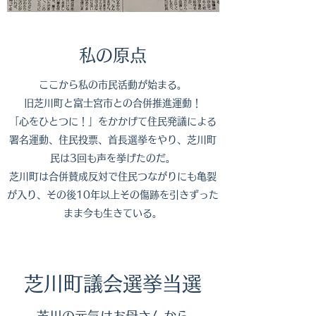
​私の原点
ここから私の市民活動が始まる。
旧芝川町と富士宮市との合併推進運動！
「心をひとつに！」をかかげて住民発議による
署名運動、住民投票、首長選挙をやり、芝川町
民は3回も声を挙げたのだ。
​芝川町は合併賛成反対で住民つながりにも亀裂
が入り、その後10年以上その傷跡を引きずった
まま今も生きている。
​​芝川町議会選挙当選