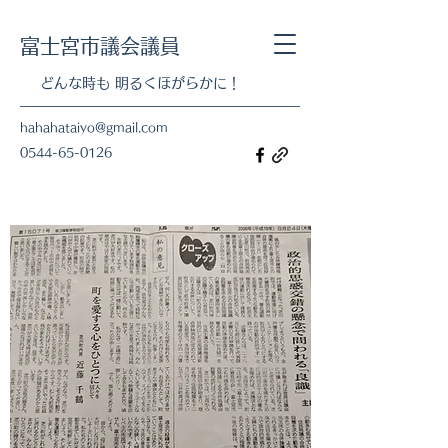
​富士宮市議会議員
​​どんな時も 明るくほがらかに！
hahahataiyo@gmail.com
0544-65-0126